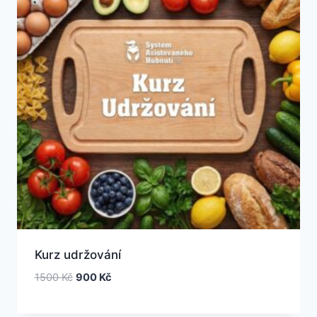
Kurz udržování
1500
Kč
900
Kč