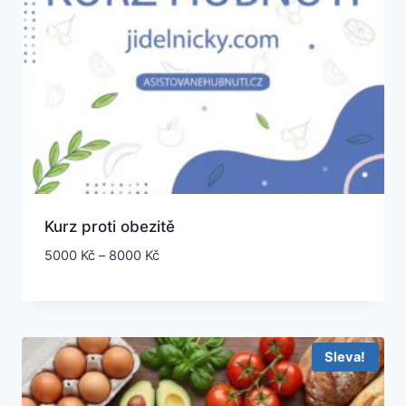
Kurz proti obezitě
5000
Kč
–
8000
Kč
Sleva!