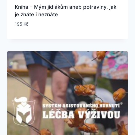
Kniha – Mým jídlákům aneb potraviny, jak
je znáte i neznáte
195
Kč